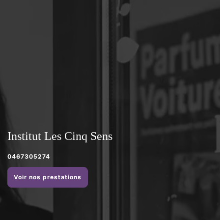
Institut Les Cinq Sens
0467305274
Voir nos prestations